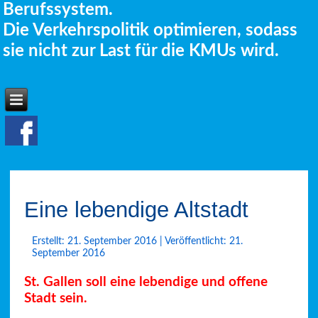
Berufssystem.
Die Verkehrspolitik optimieren, sodass
sie nicht zur Last für die KMUs wird.
Eine lebendige Altstadt
Erstellt: 21. September 2016
|
Veröffentlicht: 21.
September 2016
St. Gallen soll eine lebendige und offene
Stadt sein.